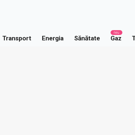
neu
Transport
Energia
Sănătate
Gaz