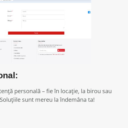
onal:
sistență personală – fie în locație, la birou sau
. Soluțiile sunt mereu la îndemâna ta!