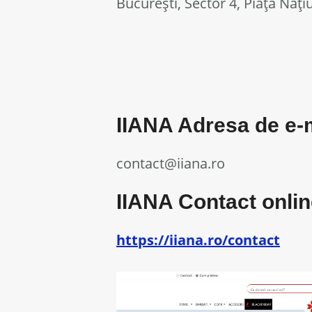
București, Sector 4, Piața Națiu
IIANA Adresa de e-ma
contact@iiana.ro
IIANA Contact online
https://iiana.ro/contact