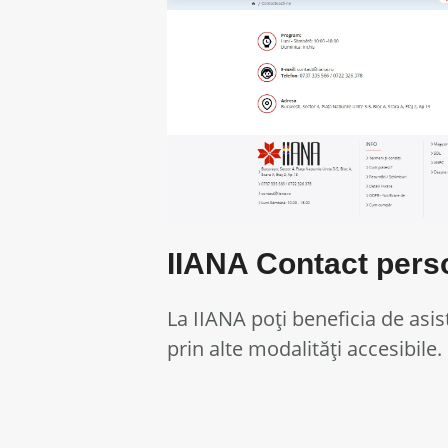
IIANA Contact pers
​​​​​​​La IIANA poți beneficia de a
prin alte modalități accesibile