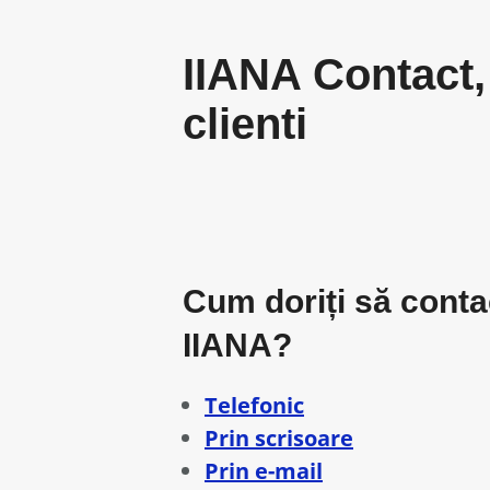
IIANA Contact, 
clienti
Cum doriți să contact
IIANA?
Telefonic
Prin scrisoare
Prin e-mail