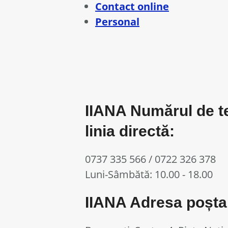
Contact online
Personal
IIANA Numărul de tel
linia directă:
0737 335 566 / 0722 326 378
Luni-Sâmbătă: 10.00 - 18.00
IIANA Adresa poștală