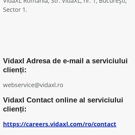
VidaXL România, Str. VidaXL, nr. 1, București,
Sector 1.
Vidaxl Adresa de e-mail a serviciului
clienți:
webservice@vidaxl.ro
Vidaxl Contact online al serviciului
clienți:
https://careers.vidaxl.com/ro/contact