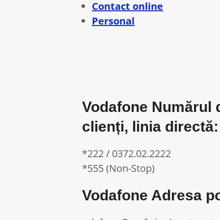
Contact online
Personal
Vodafone Numărul de
clienți, linia directă:
*222 / 0372.02.2222
*555 (Non-Stop)
Vodafone Adresa poșt