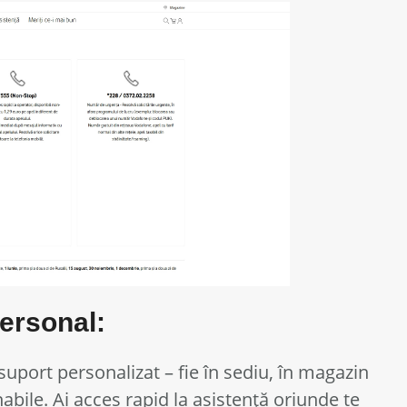
ersonal:
uport personalizat – fie în sediu, în magazin
abile. Ai acces rapid la asistență oriunde te