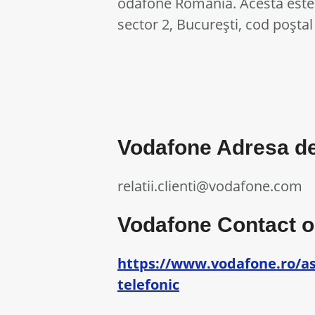
odafone România. Acesta este 
sector 2, București, cod poșta
Vodafone Adresa de e
relatii.clienti@vodafone.com
Vodafone Contact onl
https://www.vodafone.ro/as
telefonic