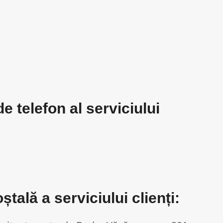
 telefon al serviciului
ală a serviciului clienți: