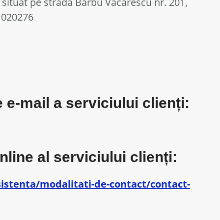
situat pe strada Barbu Văcărescu nr. 201,
l 020276
-mail a serviciului clienți:
ine al serviciului clienți:
istenta/modalitati-de-contact/contact-