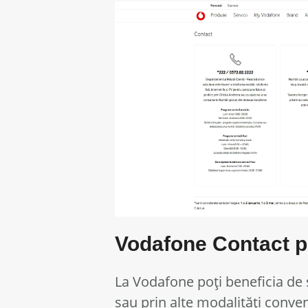
Vodafone Contact p
La Vodafone poți beneficia de s
sau prin alte modalități conven